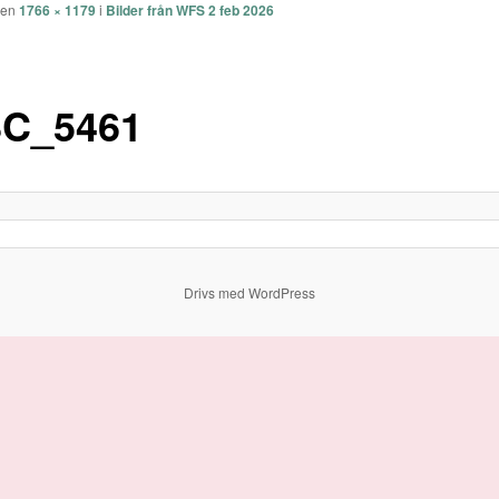
eken
1766 × 1179
i
Bilder från WFS 2 feb 2026
C_5461
Drivs med WordPress