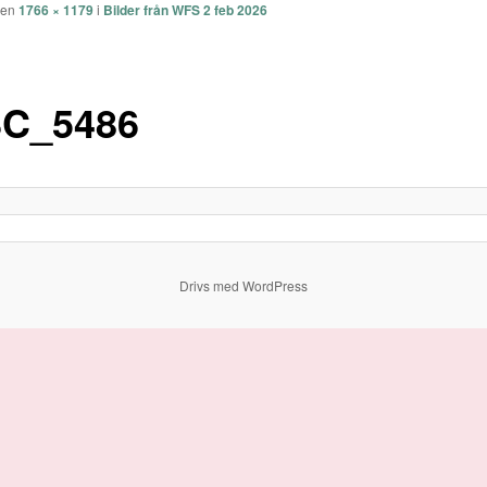
eken
1766 × 1179
i
Bilder från WFS 2 feb 2026
C_5486
Drivs med WordPress