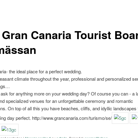
 Gran Canaria Tourist Boa
mässan
ia- the ideal place for a perfect wedding.
peasant c
limate throughout the year, professional and personalized ser
ings…
ask for anything more on your wedding day? Of course you can - a l
and specialized venues for an unforgettable ceremony and romantic
. On top of all this you have beaches, cliffs, and idyllic landscapes
ng day perfect. http://www.grancanaria.com/turismo/se/