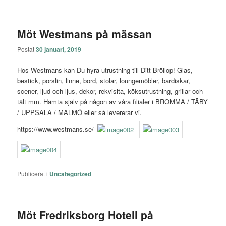
Möt Westmans på mässan
Postat
30 januari, 2019
Hos Westmans kan Du hyra utrustning till Ditt Bröllop! Glas,
bestick, porslin, linne, bord, stolar, loungemöbler, bardiskar,
scener, ljud och ljus, dekor, rekvisita, köksutrustning, grillar och
tält mm. Hämta själv på någon av våra filialer i BROMMA / TÄBY
/ UPPSALA / MALMÖ eller så levererar vi.
https://www.westmans.se/
Publicerat i
Uncategorized
Möt Fredriksborg Hotell på