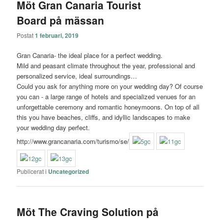
Möt Gran Canaria Tourist
Board på mässan
Postat
1 februari, 2019
Gran Canaria- the ideal place for a perfect wedding.
Mild and peasant c
limate throughout the year, professional and
personalized service, ideal surroundings…
Could you ask for anything more on your wedding day? Of course
you can - a large range of hotels and specialized venues for an
unforgettable ceremony and romantic honeymoons. On top of all
this you have beaches, cliffs, and idyllic landscapes to make
your wedding day perfect.
http://www.grancanaria.com/turismo/se/
Publicerat i
Uncategorized
Möt The Craving Solution på