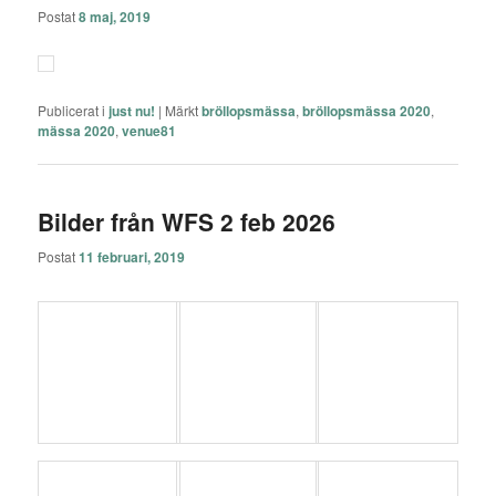
Postat
8 maj, 2019
Publicerat i
just nu!
|
Märkt
bröllopsmässa
,
bröllopsmässa 2020
,
mässa 2020
,
venue81
Bilder från WFS 2 feb 2026
Postat
11 februari, 2019