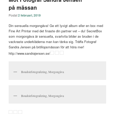
på mässan
Postat
2 februari, 2019
Din sensuella morgongåva! Ge ett lyxigt album eller en box med
Fine Art Printar med det finaste din partner vet – du! SecretBox
som morgongåva är sensuella, svartvita bilder av bruden i de
vackraste underkläderna man kan tänka sig. Träffa Fotograf
Sandra Jensen på bröllopsmässan för att höra mer!
http://www.sandrajensen.se/
Boudoirfotografering, Morgongåva
Boudoirfotografering, Morgongåva