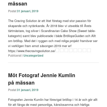
mässan
Postat
31 januari, 2019
The Craving Solution är ett litet företag med stor passion för
skapande och nytänkande. År 2018 blev vi utsedda till Årets
tårtmästare, tog silver i Scandinavian Cake Show (Sweet table-
kategorin) samt blev publicerade i både BröllopsGuiden och Allt
om bröllop. Med det i ryggen och med roliga projekt framöver ser
vi verkligen fram emot säsongen 2019 mer er!
https://www.thecravingsolution.se/
Publicerat i
Uncategorized
Möt Fotograf Jennie Kumlin
på mässan
Postat
31 januari, 2019
Fotografen Jennie Kumlin har förevigat bröllop i 14 år och gör allt
för att fånga de mest personliga, känslosamma och härliga