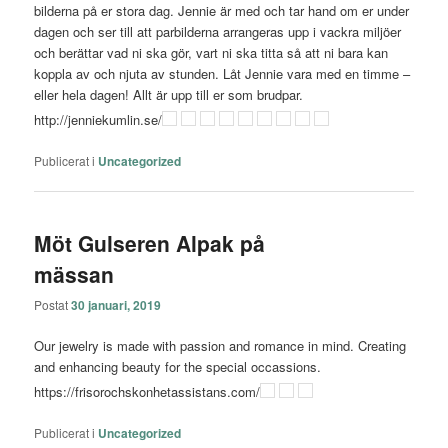
bilderna på er stora dag. Jennie är med och tar hand om er under
dagen och ser till att parbilderna arrangeras upp i vackra miljöer
och berättar vad ni ska gör, vart ni ska titta så att ni bara kan
koppla av och njuta av stunden. Låt Jennie vara med en timme –
eller hela dagen! Allt är upp till er som brudpar.
http://jenniekumlin.se/
Publicerat i
Uncategorized
Möt Gulseren Alpak på
mässan
Postat
30 januari, 2019
Our jewelry is made with passion and romance in mind. Creating
and enhancing beauty for the special occassions.
https://frisorochskonhetassistans.com/
Publicerat i
Uncategorized