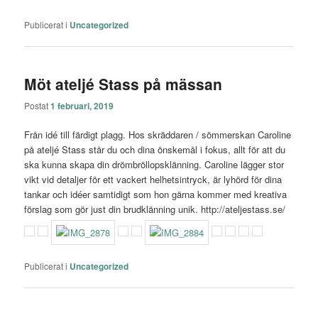
Publicerat i
Uncategorized
Möt ateljé Stass på mässan
Postat
1 februari, 2019
Från idé
till färdigt plagg.
Hos skräddaren / sömmerskan Caroline
på ateljé Stass står du och dina önskemål i fokus, allt för att du
ska kunna skapa din drömbröllopsklänning.
Caroline lägger stor
vikt vid detaljer för ett vackert helhetsintryck, är lyhörd för dina
tankar och idéer samtidigt som hon gärna kommer med kreativa
förslag som gör just din brudklänning unik. http://ateljestass.se/
Publicerat i
Uncategorized