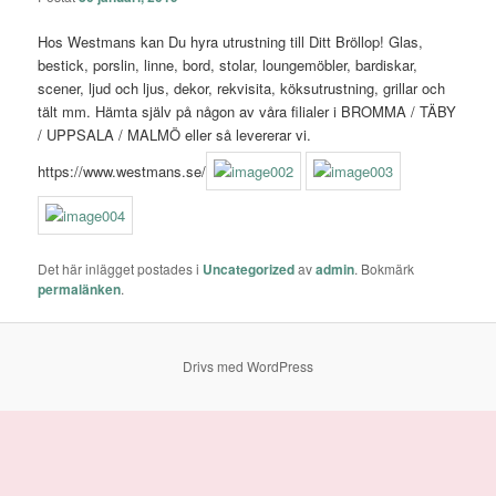
Hos Westmans kan Du hyra utrustning till Ditt Bröllop! Glas,
bestick, porslin, linne, bord, stolar, loungemöbler, bardiskar,
scener, ljud och ljus, dekor, rekvisita, köksutrustning, grillar och
tält mm. Hämta själv på någon av våra filialer i BROMMA / TÄBY
/ UPPSALA / MALMÖ eller så levererar vi.
https://www.westmans.se/
Det här inlägget postades i
Uncategorized
av
admin
. Bokmärk
permalänken
.
Drivs med WordPress